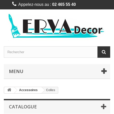
Appelez-nous au :
02 465 55 40
MENU
Accessoires
Colles
CATALOGUE