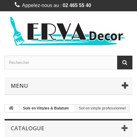
Appelez-nous au :
02 465 55 40
MENU
Sols en Vinyles & Balatum
Sol en vinyle professionnel
CATALOGUE