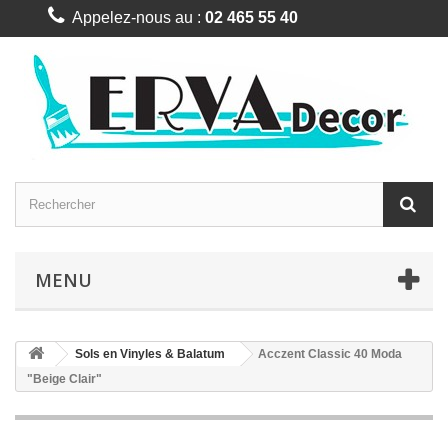
Appelez-nous au :
02 465 55 40
MENU
Sols en Vinyles & Balatum
Acczent Classic 40 Moda
"Beige Clair"