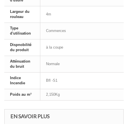
d'usure
Largeur du
4m
rouleau
Type
Commerces
d'utilisation
Dispnobilité
à la coupe
du produit
Atténuation
Normale
du bruit
Indice
Bfl -S1
Incendie
Poids au m²
2,150Kg
EN SAVOIR PLUS