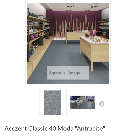
Agrandir l'image
Acczent Classic 40 Moda "Antracite"