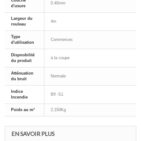
Couche
0.40mm
d'usure
Largeur du
4m
rouleau
Type
Commerces
d'utilisation
Dispnobilité
à la coupe
du produit
Atténuation
Normale
du bruit
Indice
Bfl -S1
Incendie
Poids au m²
2,150Kg
EN SAVOIR PLUS