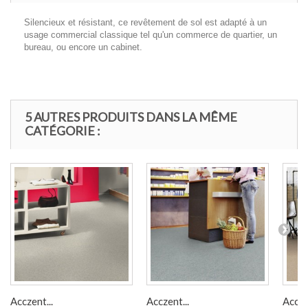
Silencieux et résistant, ce revêtement de sol est adapté à un
usage commercial classique tel qu'un commerce de quartier, un
bureau, ou encore un cabinet.
5 AUTRES PRODUITS DANS LA MÊME
CATÉGORIE :
Acczent...
Acczent...
Accze