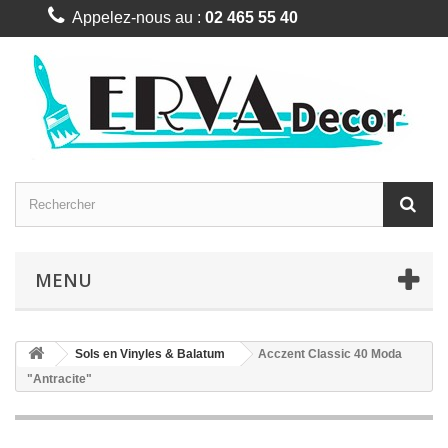
Appelez-nous au :
02 465 55 40
MENU
Sols en Vinyles & Balatum
Acczent Classic 40 Moda
"Antracite"