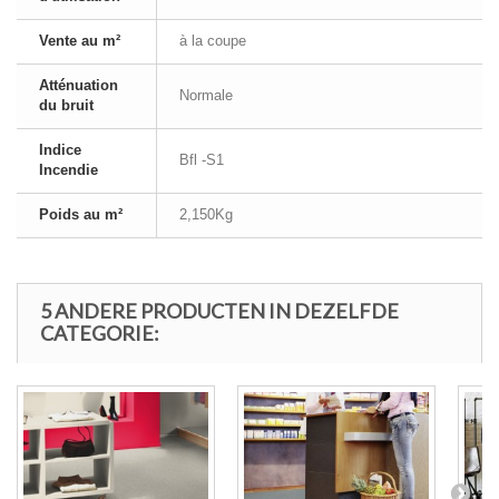
Vente au m²
à la coupe
Atténuation
Normale
du bruit
Indice
Bfl -S1
Incendie
Poids au m²
2,150Kg
5 ANDERE PRODUCTEN IN DEZELFDE
CATEGORIE: