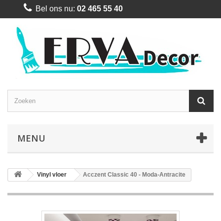
Bel ons nu:
02 465 55 40
MENU
Vinyl vloer
Acczent Classic 40 - Moda-Antracite