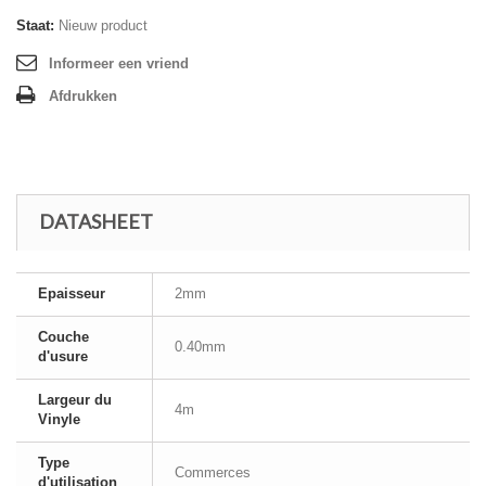
Staat:
Nieuw product
Informeer een vriend
Afdrukken
DATASHEET
Epaisseur
2mm
Couche
0.40mm
d'usure
Largeur du
4m
Vinyle
Type
Commerces
d'utilisation