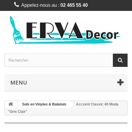
Appelez-nous au :
02 465 55 40
MENU
Sols en Vinyles & Balatum
Acczent Classic 40 Moda
"Gris Clair"