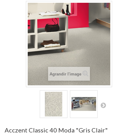
Agrandir l'image
Acczent Classic 40 Moda "Gris Clair"