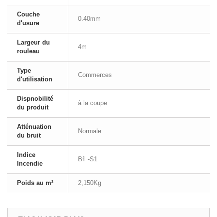
Couche
0.40mm
d'usure
Largeur du
4m
rouleau
Type
Commerces
d'utilisation
Dispnobilité
à la coupe
du produit
Atténuation
Normale
du bruit
Indice
Bfl -S1
Incendie
Poids au m²
2,150Kg